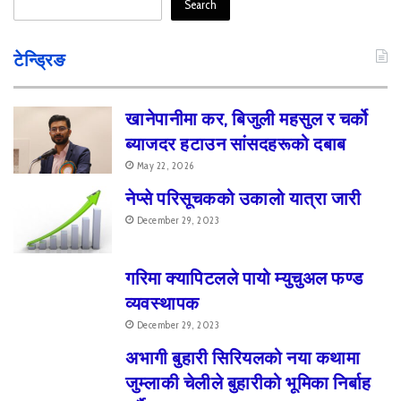
h
Search
f
o
r
टेन्ड्रिङ
:
खानेपानीमा कर, बिजुली महसुल र चर्को
ब्याजदर हटाउन सांसदहरूको दबाब
May 22, 2026
नेप्से परिसूचकको उकालो यात्रा जारी
December 29, 2023
गरिमा क्यापिटलले पायो म्युचुअल फण्ड
व्यवस्थापक
December 29, 2023
अभागी बुहारी सिरियलको नया कथामा
जुम्लाकी चेलीले बुहारीको भूमिका निर्बाह