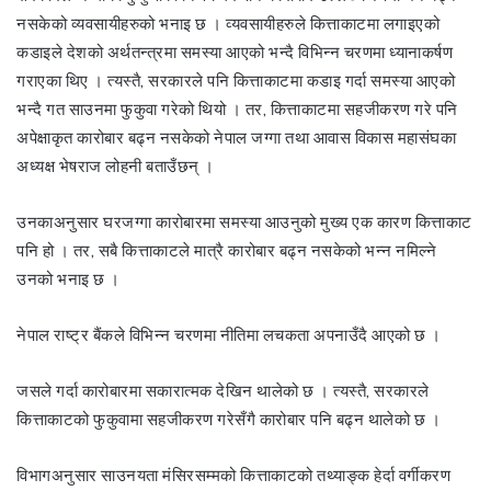
नसकेको व्यवसायीहरुको भनाइ छ । व्यवसायीहरुले कित्ताकाटमा लगाइएको
कडाइले देशको अर्थतन्त्रमा समस्या आएको भन्दै विभिन्न चरणमा ध्यानाकर्षण
गराएका थिए । त्यस्तै, सरकारले पनि कित्ताकाटमा कडाइ गर्दा समस्या आएको
भन्दै गत साउनमा फुकुवा गरेको थियो । तर, कित्ताकाटमा सहजीकरण गरे पनि
अपेक्षाकृत कारोबार बढ्न नसकेको नेपाल जग्गा तथा आवास विकास महासंघका
अध्यक्ष भेषराज लोहनी बताउँछन् ।
उनकाअनुसार घरजग्गा कारोबारमा समस्या आउनुको मुख्य एक कारण कित्ताकाट
पनि हो । तर, सबै कित्ताकाटले मात्रै कारोबार बढ्न नसकेको भन्न नमिल्ने
उनको भनाइ छ ।
नेपाल राष्ट्र बैंकले विभिन्न चरणमा नीतिमा लचकता अपनाउँदै आएको छ ।
जसले गर्दा कारोबारमा सकारात्मक देखिन थालेको छ । त्यस्तै, सरकारले
कित्ताकाटको फुकुवामा सहजीकरण गरेसँगै कारोबार पनि बढ्न थालेको छ ।
विभागअनुसार साउनयता मंसिरसम्मको कित्ताकाटको तथ्याङ्क हेर्दा वर्गीकरण