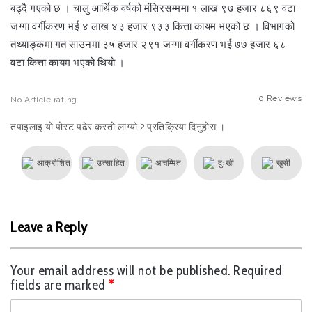
बढ्दै गएको छ । चालु आर्थिक वर्षको मंसिरसम्ममा १ लाख ९७ हजार ८६९ वटा
जग्गा वर्गीकरण भई ४ लाख ४३ हजार ९३३ कित्ता कायम भएको छ । विभागको
तथ्याङ्कमा गत साउनमा ३५ हजार २९१ जग्गा वर्गीकरण भई ७७ हजार ६८
वटा कित्ता कायम भएको थियो ।
0
Reviews
No
Article rating
तपाइलाइ यो पोस्ट पढेर कस्तो लाग्यो ? प्रतिक्रिया दिनुहोस ।
आक्रोशित
उत्साहित
अचम्मित
दुःखी
खुसी
Leave a Reply
Your email address will not be published.
Required
fields are marked
*
C