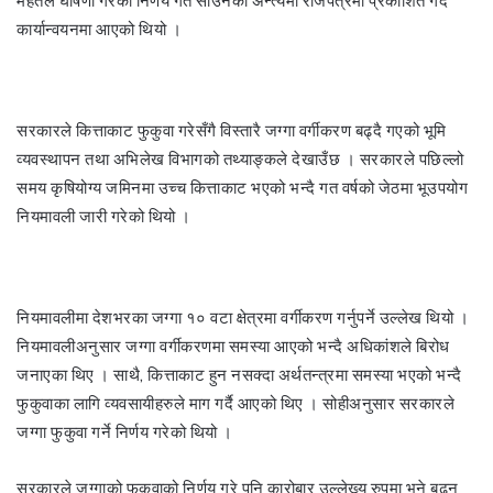
महतले घोषणा गरेको निर्णय गत साउनको अन्त्यमा राजपत्रमा प्रकाशित गर्दै
कार्यान्वयनमा आएको थियो ।
सरकारले कित्ताकाट फुकुवा गरेसँगै विस्तारै जग्गा वर्गीकरण बढ्दै गएको भूमि
व्यवस्थापन तथा अभिलेख विभागको तथ्याङ्कले देखाउँछ । सरकारले पछिल्लो
समय कृषियोग्य जमिनमा उच्च कित्ताकाट भएको भन्दै गत वर्षको जेठमा भूउपयोग
नियमावली जारी गरेको थियो ।
नियमावलीमा देशभरका जग्गा १० वटा क्षेत्रमा वर्गीकरण गर्नुपर्ने उल्लेख थियो ।
नियमावलीअनुसार जग्गा वर्गीकरणमा समस्या आएको भन्दै अधिकांशले बिरोध
जनाएका थिए । साथै, कित्ताकाट हुन नसक्दा अर्थतन्त्रमा समस्या भएको भन्दै
फुकुवाका लागि व्यवसायीहरुले माग गर्दै आएको थिए । सोहीअनुसार सरकारले
जग्गा फुकुवा गर्ने निर्णय गरेको थियो ।
सरकारले जग्गाको फुकुवाको निर्णय गरे पनि कारोबार उल्लेख्य रुपमा भने बढ्न