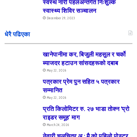
स्वस्थ नारी पहलअन्तर्गत निःशुल्क
स्वास्थ्य शिविर सञ्चालन
December 29, 2023
धेरै पढिएका
खानेपानीमा कर, बिजुली महसुल र चर्को
ब्याजदर हटाउन सांसदहरूको दबाब
May 22, 2026
पत्रकार प्रेम पुन सहित ५ पत्रकार
सम्मानित
May 22, 2026
प्रति किलोमिटर रु. २७ भाडा तोक्न ‘प्रो
राइडर समूह’ माग
March 24, 2026
नेवारी चलचित्र अ : मै को पहिलो पोस्टर