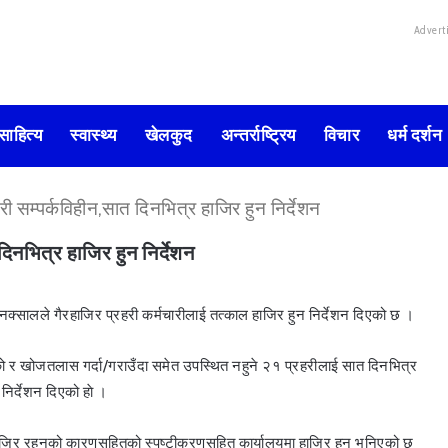
Advert
साहित्य
स्वास्थ्य
खेलकुद
अन्तर्राष्ट्रिय
विचार
धर्म दर्शन
 सम्पर्कविहीन,सात दिनभित्र हाजिर हुन निर्देशन
िनभित्र हाजिर हुन निर्देशन
 नक्सालले गैरहाजिर प्रहरी कर्मचारीलाई तत्काल हाजिर हुन निर्देशन दिएको छ ।
ो र खोजतलास गर्दा/गराउँदा समेत उपस्थित नहुने २१ प्रहरीलाई सात दिनभित्र
निर्देशन दिएको हाे ।
रहाजिर रहनुको कारणसहितको स्पष्टीकरणसहित कार्यालयमा हाजिर हुन भनिएको छ