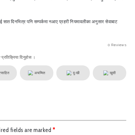
ाई सात दिनभित्र पनि सम्पर्कमा नआए प्रहरी नियमावलीका अनुसार सेवाबाट
0
Reviews
? प्रतिक्रिया दिनुहोस ।
त्साहित
अचम्मित
दुःखी
खुसी
ired fields are marked
*