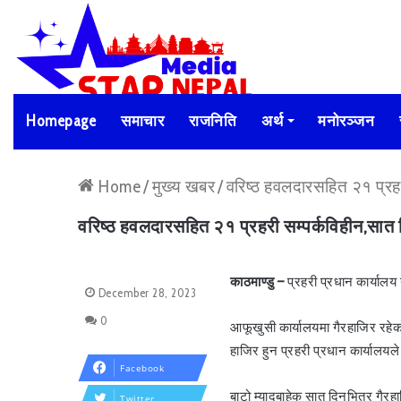
Homepage
समाचार
राजनिति
अर्थ
मनोरञ्जन
Home
/
मुख्य खबर
/
वरिष्ठ हवलदारसहित २१ प्रहरी
वरिष्ठ हवलदारसहित २१ प्रहरी सम्पर्कविहीन,सात द
काठमाण्डु –
प्रहरी प्रधान कार्यालय
December 28, 2023
0
आफूखुसी कार्यालयमा गैरहाजिर रहेक
हाजिर हुन प्रहरी प्रधान कार्यालयले 
Facebook
बाटो म्यादबाहेक सात दिनभित्र गै
Twitter