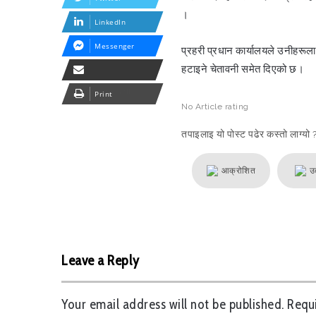
।
LinkedIn
Messenger
प्रहरी प्रधान कार्यालयले उनीहरूल
हटाइने चेतावनी समेत दिएको छ।
Share via Email
Print
No
Article rating
तपाइलाइ यो पोस्ट पढेर कस्तो लाग्यो 
आक्रोशित
उ
Leave a Reply
Your email address will not be published.
Requ