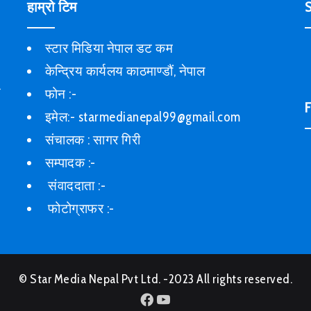
हाम्रो टिम
S
स्टार मिडिया नेपाल डट कम
केन्द्रिय कार्यलय काठमाण्डौं, नेपाल
फोन :-
F
इमेल:- starmedianepal99@gmail.com
संचालक : सागर गिरी
सम्पादक :-
संवाददाता :-
फोटोग्राफर :-
© Star Media Nepal Pvt Ltd. -2023 All rights reserved.
Facebook
YouTube