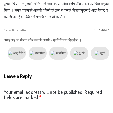
पुगेका थिए । समूहको अन्तिम खेलमा नेपाल ओमानसँग पाँच रनले पराजित भएको
थियो । समूह चरणको आफ्नो पहिलो खेलमा नेपालले सिङ्गापुरलाई आठ विकेट र
मलेसियालाई छ विकेटले पराजित गरेको थियो ।
0
Reviews
No
Article rating
तपाइलाइ यो पोस्ट पढेर कस्तो लाग्यो ? प्रतिक्रिया दिनुहोस ।
आक्रोशित
उत्साहित
अचम्मित
दुःखी
खुसी
Leave a Reply
Your email address will not be published.
Required
fields are marked
*
C