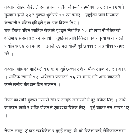
कप्तान रोहित पौडेलले एक छक्का र तीन चौकको सहयोगमा ३५ रन बनाए भने
गुलशन झाले २२ र कुशल भुर्तेलले ११ रन बनाए । यूएईका लागि निलान्स
केस्वानी र बसिल हमिदले एक÷एक विकेट लिए ।
टस जितेर पहिले ब्याटिङ रोजेको यूएईले निर्धारित २० ओभरमा नौ विकेटको
क्षतिमा एक सय ३४ रन बनायो । यूएईका लागि विकेटविकपर वृत्या अरविन्दले
सर्वाधिक ६४ रन बनाए । उनले ५४ बल खेल्दै दुई छक्का र आठ चौका प्रहार
गरे ।
कप्तान मोहम्मद वासिमले १६ बलमा दुई छक्का र तीन चौकासहित २६ रन बनाए
। आसिफ खानले १३, अलिसन सफारुले १६ रन बनाए भने अन्य ब्याटरले
उल्लेखनीय योगदान दिन सकेनन् ।
नेपालका लागि कुशल मल्लले तीन र सन्दीप लामिछानेले दुई विकेट लिए । साथै
सोमपाल कामी र राहित पौडेलले एकरएक विकेट लिए । दुई ब्याटर रन आउट भए
।
नेपाल समूह ‘ए’ बाट उपविजेता र युएई समूह ‘बी’ को विजेता बन्दै सेमिफाइनलमा