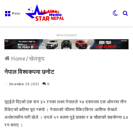
Switch
Se
Menu
skin
fo
Advertisement
Home
/
खेलकुद
नेपाल विश्वकपमा छनोट
December 29, 2023
0
यूएईले दिएको एक सय ३५ रनका लक्ष्य नेपालले १७ दशमलव एक ओभरमा तीन
विकेटको क्षतिमा पूरा ग¥यो । नेपालको जीतमा विकेटकिपर आशिफ सेखले
अर्धशतकीय पारी खेले । उनले ५१ बलमा दुई छक्का र छ चौकाको सहयोगमा ६४
रन बनाए ।