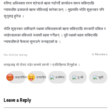
वरिष्ठ अधिवक्ता रमण श्रेष्ठले बहस गर्दागर्दै कार्यालय समय सकिएपछि
न्यायाधीश ढकालले बहस भोलिलाई सारेका छन् । मुद्दामाथि भोलि शुक्रबार पनि
सुनुवाइ हुनेछ ।
भोलि शुक्रबार लामिछाने पक्षका वकिलहरूको बहस सकिएपछि सरकारी वकिल र
जाहेरवालाका वकिलले जवाफी बहस गर्नेछन् । दुवै पक्षको बहस सकिएपछि
न्यायाधीशले फैसला सुनाउने जनाइएको छ ।
0
Reviews
No
Article rating
तपाइलाइ यो पोस्ट पढेर कस्तो लाग्यो ? प्रतिक्रिया दिनुहोस ।
आक्रोशित
उत्साहित
अचम्मित
दुःखी
खुसी
Leave a Reply