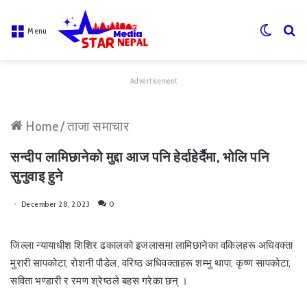
Switch
Se
Menu
skin
fo
Advertisement
Home
/
ताजा समाचार
सन्दीप लामिछानेको मुद्दा आज पनि हेर्दाहेर्दैमा, भोलि पनि
सुनुवाइ हुने
December 28, 2023
0
जिल्ला न्यायाधीश शिशिर ढकालको इजलासमा लामिछानेका वकिलहरू अधिवक्ता
मुरारी सापकोटा, रोशनी पौडेल, वरिष्ठ अधिवक्ताहरू शम्भु थापा, कृष्ण सापकोटा,
सविता भण्डारी र रमण श्रेष्ठले बहस गरेका छन् ।