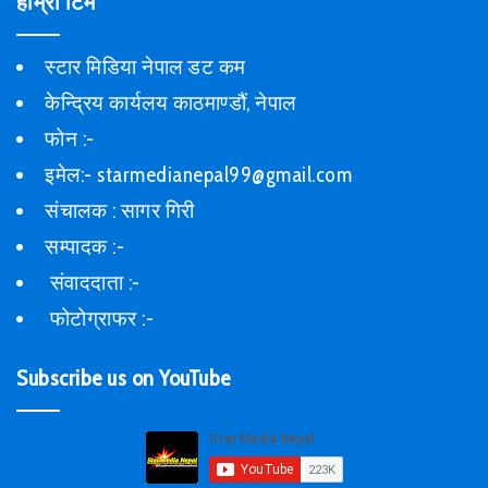
हाम्रो टिम
स्टार मिडिया नेपाल डट कम
केन्द्रिय कार्यलय काठमाण्डौं, नेपाल
फोन :-
इमेल:- starmedianepal99@gmail.com
संचालक : सागर गिरी
सम्पादक :-
संवाददाता :-
फोटोग्राफर :-
Subscribe us on YouTube