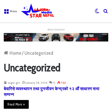
Switch
S
Menu
skin
fo
Advertisement
Home
/
Uncategorized
Uncategorized
sagar giri
January 28, 2024
0
760
बेवारिसे व्यवस्थापन तथा पुनजीवन केन्द्रको १२ औं साधारण सभा
सम्पन्न
Read More »