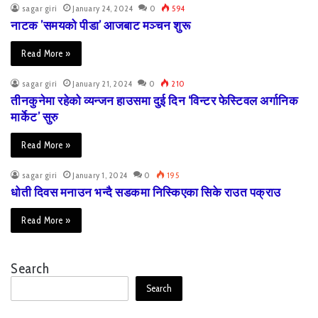
sagar giri
January 24, 2024
0
594
नाटक ’समयको पीडा’ आजबाट मञ्चन शुरू
Read More »
sagar giri
January 21, 2024
0
210
तीनकुनेमा रहेको व्यन्जन हाउसमा दुई दिन ‘विन्टर फेस्टिवल अर्गानिक
मार्केट’ सुरु
Read More »
sagar giri
January 1, 2024
0
195
धोती दिवस मनाउन भन्दै सडकमा निस्किएका सिके राउत पक्राउ
Read More »
Search
Search